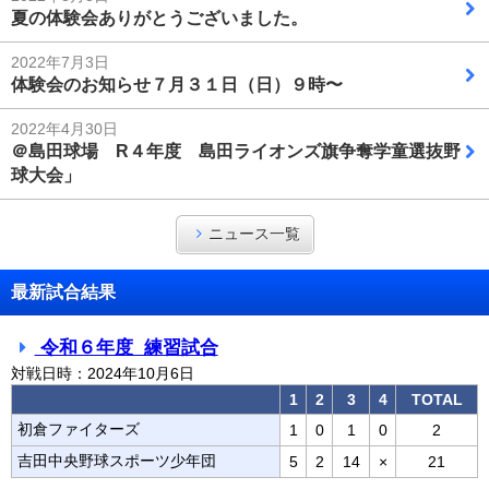
夏の体験会ありがとうございました。
2022年7月3日
体験会のお知らせ７月３１日（日）９時〜
2022年4月30日
＠島田球場 R４年度 島田ライオンズ旗争奪学童選抜野
球大会」
ニュース一覧
最新試合結果
令和６年度 練習試合
対戦日時：2024年10月6日
1
2
3
4
TOTAL
初倉ファイターズ
1
0
1
0
2
吉田中央野球スポーツ少年団
5
2
14
×
21