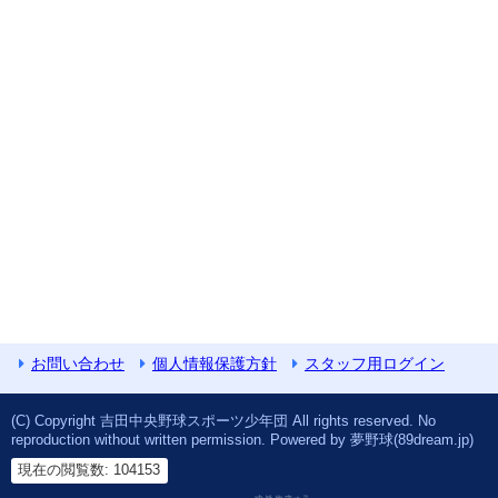
お問い合わせ
個人情報保護方針
スタッフ用ログイン
(C) Copyright 吉田中央野球スポーツ少年団 All rights reserved. No
reproduction without written permission. Powered by 夢野球(89dream.jp)
現在の閲覧数: 104153